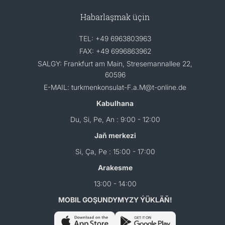
Habarlaşmak üçin
TEL: +49 6963803963
FAX: +49 6996863962
SALGY: Frankfurt am Main, Stresemannallee 22,
60596
E-MAIL: turkmenkonsulat-F.a.M@t-online.de
Kabulhana
Du, Si, Pe, An : 9:00 - 12:00
Jaň merkezi
Si, Ça, Pe : 15:00 - 17:00
Arakesme
13:00 - 14:00
MOBIL GOŞUNDYMYZY ÝÜKLÄŇ!