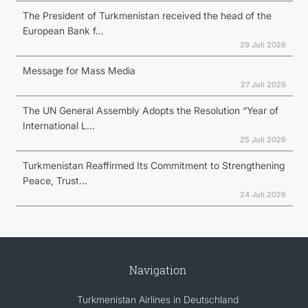
The President of Turkmenistan received the head of the
European Bank f...
29 Juli 2026
Message for Mass Media
27 Juli 2026
The UN General Assembly Adopts the Resolution “Year of
International L...
25 Juli 2026
Turkmenistan Reaffirmed Its Commitment to Strengthening
Peace, Trust...
24 Juli 2026
Navigation
Turkmenistan Airlines in Deutschland