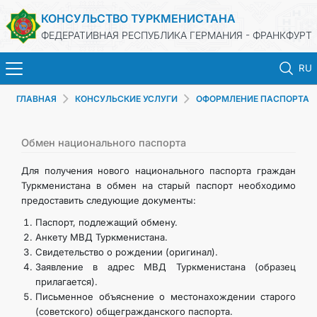
КОНСУЛЬСТВО ТУРКМЕНИСТАНА
ФЕДЕРАТИВНАЯ РЕСПУБЛИКА ГЕРМАНИЯ - ФРАНКФУРТ
RU
ГЛАВНАЯ
КОНСУЛЬСКИЕ УСЛУГИ
ОФОРМЛЕНИЕ ПАСПОРТА
ГЛАВНАЯ
НОВОСТИ
Обмен национального паспорта
Для получения нового национального паспорта граждан
МИД
Туркменистана в обмен на старый паспорт необходимо
предоставить следующие документы:
КОНСУЛЬСКИЕ УСЛУГИ
Паспорт, подлежащий обмену.
Анкету МВД Туркменистана.
Свидетельство о рождении (оригинал).
ТУРКМЕНИСТАН
Заявление в адрес МВД Туркменистана (образец
прилагается).
КОНТАКТНЫЕ ДАННЫЕ
Письменное объяснение о местонахождении старого
(советского) общегражданского паспорта.