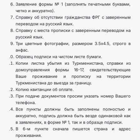
Заявление формы № 1 (заполнять печатными буквами,
четко и аккуратно).
Справку об отсутствии гражданства ФРГ с заверенным
переводом на русский язык.
Справку с места прописки с заверенным переводом на
русский язык.
Три цветные фотографии, размером 3.5х4.5, строго в
анфас.
Образец подписи на чистом листе бумаги.
Копии листка убытия из Туркменистана, справки из
домоуправления формы 16-17, свидетельствующие
Ваше проживание и прописку на территории
Туркменистана до выезда за границу.
Копию квитанции об оплате.
При подаче документов просим указать номер Вашего
телефона.
Все пункты должны быть заполнены полностью и
аккуратно, подпись должна быть везде одинаковой как
в заявлениях, в форме № 1, так и в образце подписи.
В 6-м пункте сначала пишется страна и адрес
проживания.