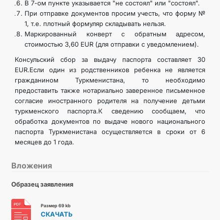
В 7-ом пункте указывается "не состоял" или "состоял".
При отправке документов просим учесть, что форму №
1, т.е. плотный формуляр складывать нельзя.
Маркированный конверт с обратным адресом,
стоимостью 3,60 EUR (для отправки с уведомлением).
Консульский сбор за выдачу паспорта составляет 30
EUR.Если один из родственников ребенка не является
гражданином Туркменистана, то необходимо
предоставить также нотариально заверенное письменное
согласие иностранного родителя на получение детьми
туркменского паспорта.К сведению сообщаем, что
обработка документов по выдаче нового национального
паспорта Туркменистана осуществляется в сроки от 6
месяцев до 1 года.
Вложения
Образец заявления
Размер 69 kb
СКАЧАТЬ