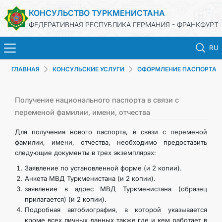
КОНСУЛЬСТВО ТУРКМЕНИСТАНА
ФЕДЕРАТИВНАЯ РЕСПУБЛИКА ГЕРМАНИЯ - ФРАНКФУРТ
RU
ГЛАВНАЯ
КОНСУЛЬСКИЕ УСЛУГИ
ОФОРМЛЕНИЕ ПАСПОРТА
ГЛАВНАЯ
НОВОСТИ
Получение национального паспорта в связи с
переменой фамилии, имени, отчества
МИД
Для получения нового паспорта, в связи с переменой
фамилии, имени, отчества, необходимо предоставить
следующие документы в трех экземплярах:
КОНСУЛЬСКИЕ УСЛУГИ
Заявление по установленной форме (и 2 копии).
Анкета МВД Туркменистана (и 2 копии).
ТУРКМЕНИСТАН
заявление в адрес МВД Туркменистана (образец
прилагается) (и 2 копии).
КОНТАКТНЫЕ ДАННЫЕ
Подробная автобиография, в которой указывается
кроме всех личных данных также где и кем работает в