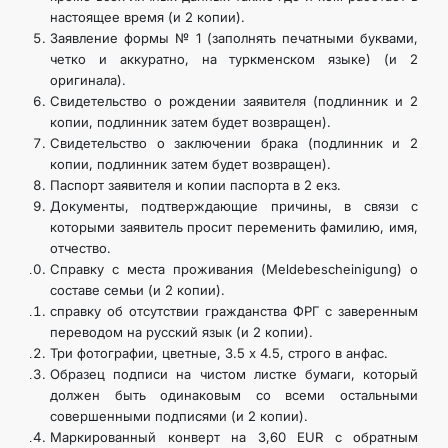
настоящее время (и 2 копии).
Заявление формы № 1 (заполнять печатными буквами,
четко и аккуратно, на туркменском языке) (и 2
оригинала).
Свидетельство о рождении заявителя (подлинник и 2
копии, подлинник затем будет возвращен).
Свидетельство о заключении брака (подлинник и 2
копии, подлинник затем будет возвращен).
Паспорт заявителя и копии паспорта в 2 екз.
Документы, подтверждающие причины, в связи с
которыми заявитель просит переменить фамилию, имя,
отчество.
Справку с места проживания (Meldebescheinigung) о
составе семьи (и 2 копии).
справку об отсутствии гражданства ФРГ с заверенным
переводом на русский язык (и 2 копии).
Три фотографии, цветные, 3.5 х 4.5, строго в анфас.
Образец подписи на чистом листке бумаги, который
должен быть одинаковым со всеми остальными
совершенными подписями (и 2 копии).
Маркированный конверт на 3,60 EUR с обратным