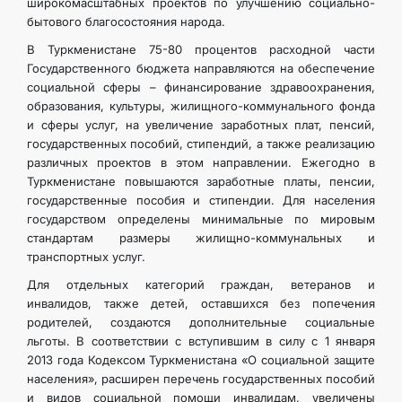
широкомасштабных проектов по улучшению социально-
бытового благосостояния народа.
В Туркменистане 75-80 процентов расходной части
Государственного бюджета направляются на обеспечение
социальной сферы – финансирование здравоохранения,
образования, культуры, жилищного-коммунального фонда
и сферы услуг, на увеличение заработных плат, пенсий,
государственных пособий, стипендий, а также реализацию
различных проектов в этом направлении. Ежегодно в
Туркменистане повышаются заработные платы, пенсии,
государственные пособия и стипендии. Для населения
государством определены минимальные по мировым
стандартам размеры жилищно-коммунальных и
транспортных услуг.
Для отдельных категорий граждан, ветеранов и
инвалидов, также детей, оставшихся без попечения
родителей, создаются дополнительные социальные
льготы. В соответствии с вступившим в силу с 1 января
2013 года Кодексом Туркменистана «О социальной защите
населения», расширен перечень государственных пособий
и видов социальной помощи инвалидам, увеличены