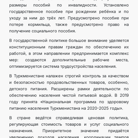
размеры пособий по инвалидности. Установлено
государственное пособие при рождении ребёнка и по
уходу за ним до трёх лет. Предусмотрено пособие при
потере кормильца, также предусмотрено право на
получение социального пособия.
В государственной политике большое внимание уделяется
конституционным правам граждан по обеспечению их
работой, в этом направлении предпринимается комплекс
мер: создаются дополнительные рабочие места,
оптимизируется система трудоустройства населения.
В Туркменистане налажен строгий контроль за качеством
и безопасностью продовольственных товаров, особенно,
детского питания. Расширены рамки деятельности по
обеспечению населения чистой питьевой водой. В 2019
году принята «Национальная программа по здоровому
питанию населения Туркменистана на 2020-2025 годы».
В стране ведётся справедливая ценовая политика,
регулирующая стоимость товаров и услуг социального
назначения. Приоритетное значение придаётся
увеличению доходов населения, координации темпов