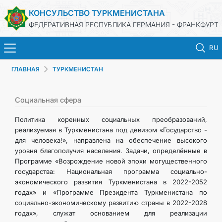
КОНСУЛЬСТВО ТУРКМЕНИСТАНА
ФЕДЕРАТИВНАЯ РЕСПУБЛИКА ГЕРМАНИЯ - ФРАНКФУРТ
RU
ГЛАВНАЯ
ТУРКМЕНИСТАН
ГЛАВНАЯ
НОВОСТИ
Социальная сфера
Политика коренных социальных преобразований,
МИД
реализуемая в Туркменистана под девизом «Государство -
для человека!», направлена на обеспечение высокого
уровня благополучия населения. Задачи, определённые в
КОНСУЛЬСКИЕ УСЛУГИ
Программе «Возрождение новой эпохи могущественного
государства: Национальная программа социально-
ТУРКМЕНИСТАН
экономического развития Туркменистана в 2022-2052
годах» и «Программе Президента Туркменистана по
социально-экономическому развитию страны в 2022-2028
КОНТАКТНЫЕ ДАННЫЕ
годах», служат основанием для реализации