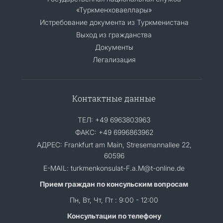
«Туркменховаеллары»
Истребование документа из Туркменистана
Выход из гражданства
Документы
Легализация
Контактные данные
ТЕЛ: +49 6963803963
ФАКС: +49 6996863962
АДРЕС: Frankfurt am Main, Stresemannallee 22,
60596
E-MAIL: turkmenkonsulat-F.a.M@t-online.de
Прием граждан по консульским вопросам
Пн, Вт, Чт, Пт : 9:00 - 12:00
Консультации по телефону