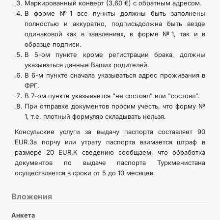
Маркированный конверт (3,60 €) с обратным адресом.
В форме №1 все пункты должны быть заполнены
полностью и аккуратно, подписьдолжна быть везде
одинаковой как в заявлениях, в форме №1, так и в
образце подписи.
В 5-ом пункте кроме регистрации брака, должны
указываться данные Ваших родителей.
В 6-м пункте сначала указываться адрес проживания в
ФРГ.
В 7-ом пункте указывается "не состоял" или "состоял".
При отправке документов просим учесть, что форму №
1, т.е. плотный формуляр складывать нельзя.
Консульские услуги за выдачу паспорта составляет 90
EUR.За порчу или утрату паспорта взимается штраф в
размере 20 EUR.К сведению сообщаем, что обработка
документов по выдаче паспорта Туркменистана
осуществляется в сроки от 5 до 10 месяцев.
Вложения
Анкета