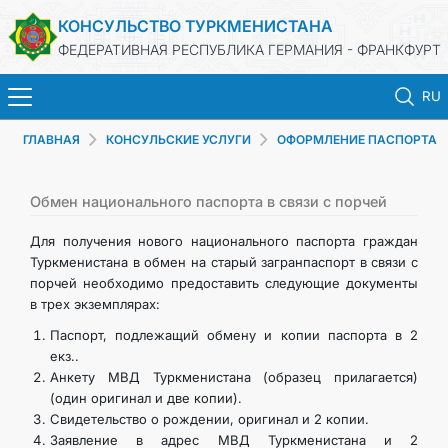
КОНСУЛЬСТВО ТУРКМЕНИСТАНА
ФЕДЕРАТИВНАЯ РЕСПУБЛИКА ГЕРМАНИЯ - ФРАНКФУРТ
RU
ГЛАВНАЯ
КОНСУЛЬСКИЕ УСЛУГИ
ОФОРМЛЕНИЕ ПАСПОРТА
ГЛАВНАЯ
НОВОСТИ
Обмен национального паспорта в связи с порчей
Для получения нового национального паспорта граждан
МИД
Туркменистана в обмен на старый загранпаспорт в связи с
порчей необходимо предоставить следующие документы
в трех экземплярах:
КОНСУЛЬСКИЕ УСЛУГИ
Паспорт, подлежащий обмену и копии паспорта в 2
екз..
ТУРКМЕНИСТАН
Анкету МВД Туркменистана (образец прилагается)
(один оригинал и две копии).
КОНТАКТНЫЕ ДАННЫЕ
Свидетельство о рождении, оригинал и 2 копии.
Заявление в адрес МВД Туркменистана и 2