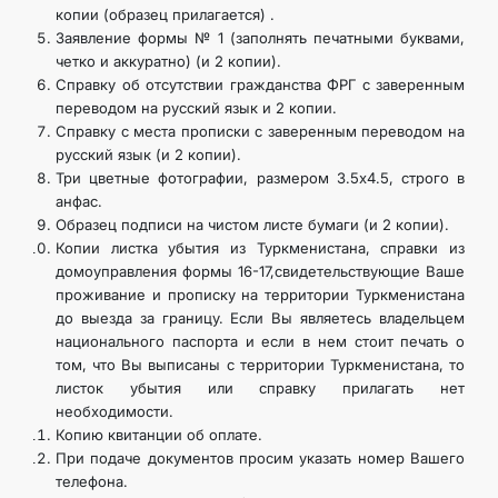
копии (образец прилагается) .
Заявление формы № 1 (заполнять печатными буквами,
четко и аккуратно) (и 2 копии).
Справку об отсутствии гражданства ФРГ с заверенным
переводом на русский язык и 2 копии.
Справку с места прописки с заверенным переводом на
русский язык (и 2 копии).
Три цветные фотографии, размером 3.5х4.5, строго в
анфас.
Образец подписи на чистом листе бумаги (и 2 копии).
Копии листка убытия из Туркменистана, справки из
домоуправления формы 16-17,свидетельствующие Ваше
проживание и прописку на территории Туркменистана
до выезда за границу. Если Вы являетесь владельцем
национального паспорта и если в нем стоит печать о
том, что Вы выписаны с территории Туркменистана, то
листок убытия или справку прилагать нет
необходимости.
Копию квитанции об оплате.
При подаче документов просим указать номер Вашего
телефона.