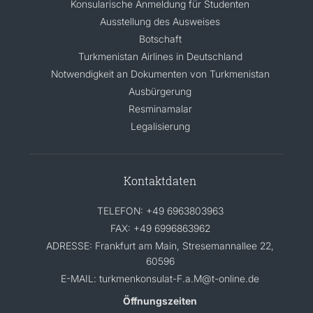
Konsularische Anmeldung für Studenten
Ausstellung des Ausweises
Botschaft
Turkmenistan Airlines in Deutschland
Notwendigkeit an Dokumenten von Turkmenistan
Ausbürgerung
Resminamalar
Legalisierung
Kontaktdaten
TELEFON: +49 6963803963
FAX: +49 6996863962
ADRESSE: Frankfurt am Main, Stresemannallee 22,
60596
E-MAIL: turkmenkonsulat-F.a.M@t-online.de
Öffnungszeiten