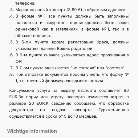
телефона.
Маркированный конверт (3,60 €) с обратным адресом.
В форме №1 все пункты должны быть заполнены
полностью и аккуратно, подписьдолжна быть везде
одинаковой как в заявлениях, в форме №1, так и в
образце подписи.
В 5-ом пункте кроме регистрации брака, должны
указываться данные Ваших родителей.
В 6-м пункте сначала указываться адрес проживания в
ФРГ.
В 7-ом пункте указывается "не состоял" или "состоял".
При отправке документов просим учесть, что форму №
1, т.е. плотный формуляр складывать нельзя.
Консульские услуги за выдачу паспорта составляет 90
EUR.За порчу или утрату паспорта взимается штраф в
размере 20 EUR.К сведению сообщаем, что обработка
документов по выдаче паспорта Туркменистана
осуществляется в сроки от 5 до 10 месяцев.
Wichtige Information