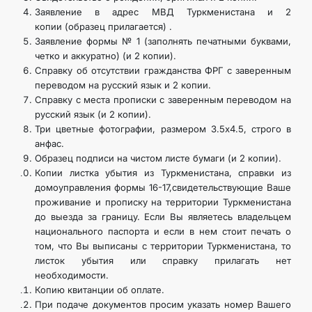
Заявление в адрес МВД Туркменистана и 2
копии (образец прилагается) .
Заявление формы № 1 (заполнять печатными буквами,
четко и аккуратно) (и 2 копии).
Справку об отсутствии гражданства ФРГ с заверенным
переводом на русский язык и 2 копии.
Справку с места прописки с заверенным переводом на
русский язык (и 2 копии).
Три цветные фотографии, размером 3.5х4.5, строго в
анфас.
Образец подписи на чистом листе бумаги (и 2 копии).
Копии листка убытия из Туркменистана, справки из
домоуправления формы 16-17,свидетельствующие Ваше
проживание и прописку на территории Туркменистана
до выезда за границу. Если Вы являетесь владельцем
национального паспорта и если в нем стоит печать о
том, что Вы выписаны с территории Туркменистана, то
листок убытия или справку прилагать нет
необходимости.
Копию квитанции об оплате.
При подаче документов просим указать номер Вашего