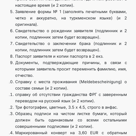
настоящее время (и 2 копии).
Заявление формы № 1 (заполнять печатными буквами,
четко и аккуратно, на туркменском языке) (и 2
оригинала).
Свидетельство о рождении заявителя (подлинник и 2
копии, подлинник затем будет возвращен).
Свидетельство о заключении брака (подлинник и 2
копии, подлинник затем будет возвращен).
Паспорт заявителя и копии паспорта в 2 екз.
Документы, подтверждающие причины, в связи с
которыми заявитель просит переменить фамилию, имя,
отчество.
Справку с места проживания (Meldebescheinigung) о
составе семьи (и 2 копии).
справку об отсутствии гражданства ФРГ с заверенным
переводом на русский язык (и 2 копии).
Три фотографии, цветные, 3.5 х 4.5, строго в анфас.
Образец подписи на чистом листке бумаги, который
должен быть одинаковым со всеми остальными
совершенными подписями (и 2 копии).
Маркированный конверт на 3,60 EUR с обратным