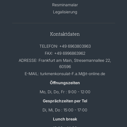
Resminamalar
Legalisierung
Kontaktdaten
TELEFON: +49 6963803963
FAX: +49 6996863962
ADRESSE: Frankfurt am Main, Stresemannallee 22,
60596
E-MAIL: turkmenkonsulat-F.a.M@t-online.de
Öffnungszeiten
Mo, Di, Do, Fr : 9:00 - 12:00
Gesprächzeiten per Tel
Di, Mi, Do : 15:00 - 17:00
Lunch break