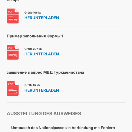
Größe 106 kb
HERUNTERLADEN
Пример заполнения Формы 1
Größe 297 kb
HERUNTERLADEN
заявление в адрес МВД Туркменистана
Größe 87 kb
HERUNTERLADEN
AUSSTELLUNG DES AUSWEISES
Umtausch des Nationalpasses in Verbindung mit Fehlern