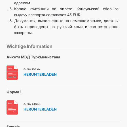
адресом.
Копию квитанции об оплате. Консульский сбор за
выдачу паспорта составляет 45 EUR.
Документы, выполненные на немецком языке, должны
быть переведены на русский язык и соответственно
заверены.
Wichtige Information
Анкета МВД Туркменистана
Größe 106 kb
HERUNTERLADEN
Форма 1
Größe 249 kb
HERUNTERLADEN
Sample