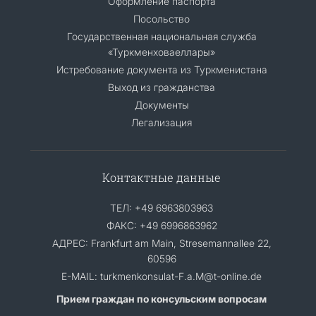
Оформление паспорта
Посольство
Государственная национальная служба
«Туркменховаеллары»
Истребование документа из Туркменистана
Выход из гражданства
Документы
Легализация
Контактные данные
ТЕЛ: +49 6963803963
ФАКС: +49 6996863962
АДРЕС: Frankfurt am Main, Stresemannallee 22,
60596
E-MAIL: turkmenkonsulat-F.a.M@t-online.de
Прием граждан по консульским вопросам