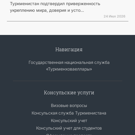
Туркменистан подтвердил приверженность
укреплению мира, доверия и усто...
24 Июл 2026
Навигация
Государственная национальная служба
«Туркменховаеллары»
Консульские услуги
Визовые вопросы
Консульская служба Туркменистана
Консульский учет
Консульский учет для студентов