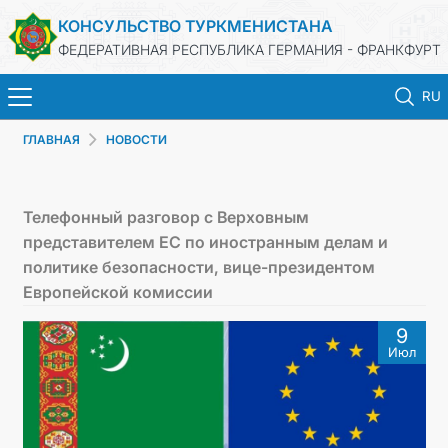
КОНСУЛЬСТВО ТУРКМЕНИСТАНА
ФЕДЕРАТИВНАЯ РЕСПУБЛИКА ГЕРМАНИЯ - ФРАНКФУРТ
RU
ГЛАВНАЯ
НОВОСТИ
ГЛАВНАЯ
НОВОСТИ
Телефонный разговор с Верховным
представителем ЕС по иностранным делам и
МИД
политике безопасности, вице-президентом
Европейской комиссии
КОНСУЛЬСКИЕ УСЛУГИ
9
Июл
ТУРКМЕНИСТАН
КОНТАКТНЫЕ ДАННЫЕ