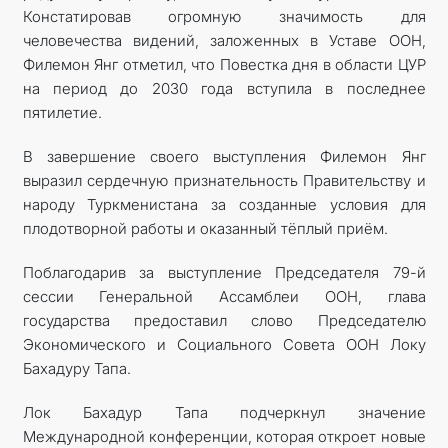
Констатировав огромную значимость для
человечества видений, заложенных в Уставе ООН,
Филемон Янг отметил, что Повестка дня в области ЦУР
на период до 2030 года вступила в последнее
пятилетие.
В завершение своего выступления Филемон Янг
выразил сердечную признательность Правительству и
народу Туркменистана за созданные условия для
плодотворной работы и оказанный тёплый приём.
Поблагодарив за выступление Председателя 79-й
сессии Генеральной Ассамблеи ООН, глава
государства предоставил слово Председателю
Экономического и Социального Совета ООН Локу
Бахадуру Тапа.
Лок Бахадур Тапа подчеркнул значение
Международной конференции, которая откроет новые