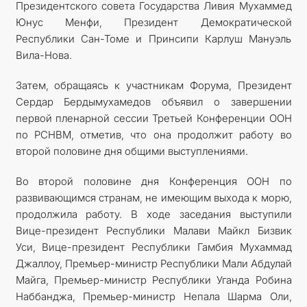
Президентского совета Государства Ливия Мухаммед
Юнус Менфи, Президент Демократической
Республики Сан-Томе и Принсипи Карлуш Мануэль
Вила-Нова.
Затем, обращаясь к участникам Форума, Президент
Сердар Бердымухамедов объявил о завершении
первой пленарной сессии Третьей Конференции ООН
по РСНВМ, отметив, что она продолжит работу во
второй половине дня общими выступлениями.
Во второй половине дня Конференция ООН по
развивающимся странам, не имеющим выхода к морю,
продолжила работу. В ходе заседания выступили
Вице-президент Республики Малави Майкл Бизвик
Уси, Вице-президент Республики Гамбия Мухаммад
Джаллоу, Премьер-министр Республики Мали Абдулай
Майга, Премьер-министр Республики Уганда Робина
Наббанджа, Премьер-министр Непала Шарма Оли,