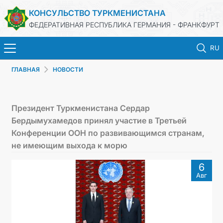
КОНСУЛЬСТВО ТУРКМЕНИСТАНА
ФЕДЕРАТИВНАЯ РЕСПУБЛИКА ГЕРМАНИЯ - ФРАНКФУРТ
RU
ГЛАВНАЯ
НОВОСТИ
ГЛАВНАЯ
НОВОСТИ
Президент Туркменистана Сердар
Бердымухамедов принял участие в Третьей
МИД
Конференции ООН по развивающимся странам,
не имеющим выхода к морю
КОНСУЛЬСКИЕ УСЛУГИ
6
Авг
ТУРКМЕНИСТАН
КОНТАКТНЫЕ ДАННЫЕ