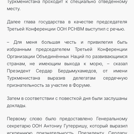
Туркменистана проходит к специально отведённому
месту.
Далее глава государства в качестве председателя
Третьей Конференции ООН РСНВМ выступил с речью.
– Для меня большая честь и привилегия быть
избранным председателем Третьей Конференции
Организации Объединённых Наций по развивающимся
странам, не имеющим выхода к морю, – сказал
Президент Сердар Бердымухамедов, от имени
Туркменистана выразив делегатам сердечную
признательность за участие в Форуме.
Затем в соответствии с повесткой дня были заслушаны
доклады.
Первому слово было предоставлено Генеральному
секретарю ООН Антониу Гутерришу, который выразил
искреннюю признательность Президенту Сердару