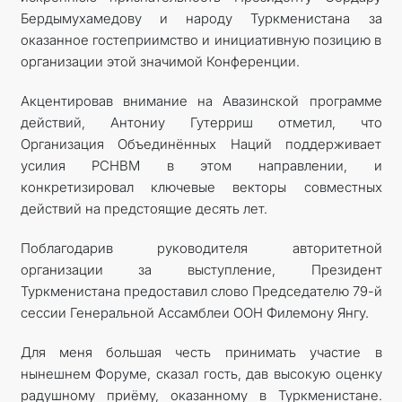
Бердымухамедову и народу Туркменистана за
оказанное гостеприимство и инициативную позицию в
организации этой значимой Конференции.
Акцентировав внимание на Авазинской программе
действий, Антониу Гутерриш отметил, что
Организация Объединённых Наций поддерживает
усилия РСНВМ в этом направлении, и
конкретизировал ключевые векторы совместных
действий на предстоящие десять лет.
Поблагодарив руководителя авторитетной
организации за выступление, Президент
Туркменистана предоставил слово Председателю 79-й
сессии Генеральной Ассамблеи ООН Филемону Янгу.
Для меня большая честь принимать участие в
нынешнем Форуме, сказал гость, дав высокую оценку
радушному приёму, оказанному в Туркменистане.