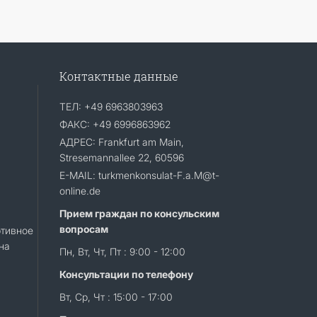
Контактные данные
ТЕЛ: +49 6963803963
ФАКС: +49 6996863962
АДРЕС: Frankfurt am Main,
Stresemannallee 22, 60596
E-MAIL: turkmenkonsulat-F.a.M@t-
online.de
Прием граждан по консульским
вопросам
тивное
на
Пн, Вт, Чт, Пт : 9:00 - 12:00
Консультации по телефону
Вт, Ср, Чт : 15:00 - 17:00