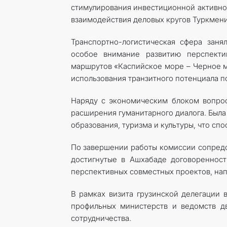
стимулирования инвестиционной активно
взаимодействия деловых кругов Туркмени
Транспортно-логистическая сфера заня
особое внимание развитию перспекти
маршрутов «Каспийское море – Черное м
использования транзитного потенциала п
Наряду с экономическим блоком вопрос
расширения гуманитарного диалога. Была
образования, туризма и культуры, что сп
По завершении работы комиссии сопредс
достигнутые в Ашхабаде договореннос
перспективных совместных проектов, нап
В рамках визита грузинской делегации 
профильных министерств и ведомств д
сотрудничества.