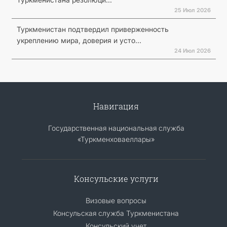
25 Июл 2026
Туркменистан подтвердил приверженность
укреплению мира, доверия и усто...
24 Июл 2026
Навигация
Государственная национальная служба
«Туркменховаеллары»
Консульские услуги
Визовые вопросы
Консульская служба Туркменистана
Консульский учет