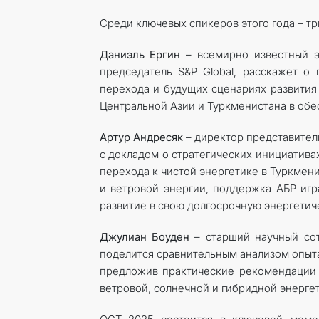
Среди ключевых спикеров этого года – тр
Даниэль Ергин
– всемирно известный э
председатель S&P Global, расскажет о 
перехода и будущих сценариях развития
Центральной Азии и Туркменистана в обе
Артур Андресяк
– директор представитель
с докладом о стратегических инициатив
перехода к чистой энергетике в Туркмен
и ветровой энергии, поддержка АБР игр
развитие в свою долгосрочную энергетич
Джулиан Боуден
– старший научный сот
поделится сравнительным анализом опыта
предложив практические рекомендации 
ветровой, солнечной и гибридной энергет