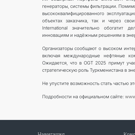
генераторы, системы фильтрации. Помимо 
высококвалифицированного эксплуатаци
объектах заказчика, так и через сво
International значительно обогатит
инновациям и надёжным решениям в энер
Организаторы сообщают о высоком интере
включая международные нефтяные ком
Ожидается, что в OGT 2025 примут учас
стратегическую роль Туркменистана в эн
Не упустите возможность стать частью эт
Подробности на официальном сайте:
www.
Навигация
Конс