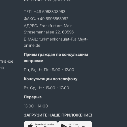
ТЕЛ: +49 6963803963
ФАКС: +49 6996863962
АДРЕС: Frankfurt am Main,
Stresemannallee 22, 60596
E-MAIL: turkmenkonsulat-F.a.M@t-
online.de
Прием граждан по консульским
вопросам
тивное
на
Пн, Вт, Чт, Пт : 9:00 - 12:00
Консультации по телефону
Вт, Ср, Чт : 15:00 - 17:00
Перерыв
13:00 - 14:00
ЗАГРУЗИТЕ НАШЕ ПРИЛОЖЕНИЕ!