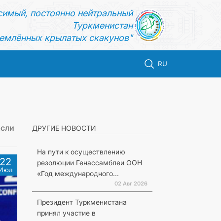
симый, постоянно нейтральный
Туркменистан
емлённых крылатых скакунов"
RU
асли
ДРУГИЕ НОВОСТИ
На пути к осуществлению
22
резолюции Генассамблеи ООН
Июл
«Год международного...
02 Авг 2026
Президент Туркменистана
принял участие в