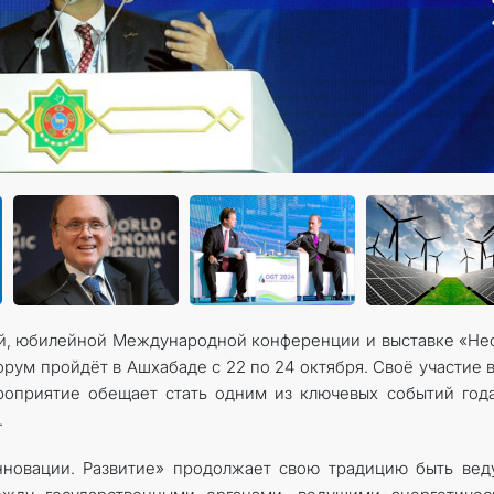
КОНТАКТНЫЕ ДАННЫЕ
-й, юбилейной Международной конференции и выставке «Не
орум пройдёт в Ашхабаде с 22 по 24 октября. Своё участие 
роприятие обещает стать одним из ключевых событий год
.
нновации. Развитие» продолжает свою традицию быть ве