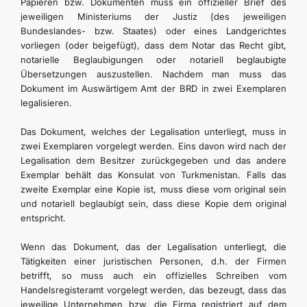
Papieren bzw. Dokumenten muss ein offizieller Brief des
jeweiligen Ministeriums der Justiz (des jeweiligen
Bundeslandes- bzw. Staates) oder eines Landgerichtes
vorliegen (oder beigefügt), dass dem Notar das Recht gibt,
notarielle Beglaubigungen oder notariell beglaubigte
Übersetzungen auszustellen. Nachdem man muss das
Dokument im Auswärtigem Amt der BRD in zwei Exemplaren
legalisieren.
Das Dokument, welches der Legalisation unterliegt, muss in
zwei Exemplaren vorgelegt werden. Eins davon wird nach der
Legalisation dem Besitzer zurückgegeben und das andere
Exemplar behält das Konsulat von Turkmenistan. Falls das
zweite Exemplar eine Kopie ist, muss diese vom original sein
und notariell beglaubigt sein, dass diese Kopie dem original
entspricht.
Wenn das Dokument, das der Legalisation unterliegt, die
Tätigkeiten einer juristischen Personen, d.h. der Firmen
betrifft, so muss auch ein offizielles Schreiben vom
Handelsregisteramt vorgelegt werden, das bezeugt, dass das
jeweilige Unternehmen bzw. die Firma registriert auf dem