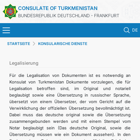
CONSULATE OF TURKMENISTAN
BUNDESREPUBLIK DEUTSCHLAND - FRANKFURT
DE
STARTSEITE
KONSULARISCHE DIENSTE
STARTSEITE
AKTUELLES
Legalisierung
Für die Legalisation von Dokumenten ist es notwendig an
MFA
Konsulat von Turkmenistan Dokumente vorzulegen, die für
Legalisation betroffen sind, im Original und notariell
beglaubigt sowie eine Übersetzung in russischer Sprache,
KONSULARISCHE DIENSTE
übersetzt von einem Übersetzer, der vom Gericht auf die
Verwirklichung der offiziellen Übersetzung bevollmächtigt ist.
TURKMENISTAN
Dabei muss das deutsche original sowie die Übersetzung
zusammengebunden werden und mit einem Stempel vom
Notar beglaubigt sein (Das deutsche Original, sowie die
KONTAKT
Übersetzung müssen wie ein Dokument aussehen). In den