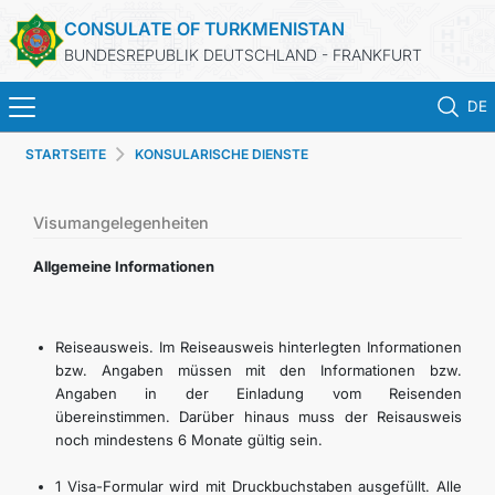
CONSULATE OF TURKMENISTAN
BUNDESREPUBLIK DEUTSCHLAND - FRANKFURT
DE
STARTSEITE
KONSULARISCHE DIENSTE
STARTSEITE
AKTUELLES
Visumangelegenheiten
Allgemeine Informationen
MFA
KONSULARISCHE DIENSTE
Reiseausweis. Im Reiseausweis hinterlegten Informationen
bzw. Angaben müssen mit den Informationen bzw.
Angaben in der Einladung vom Reisenden
TURKMENISTAN
übereinstimmen. Darüber hinaus muss der Reisausweis
noch mindestens 6 Monate gültig sein.
KONTAKT
1 Visa-Formular wird mit Druckbuchstaben ausgefüllt. Alle