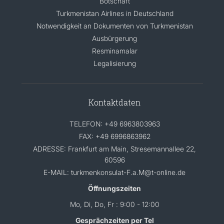
Botschaft
Turkmenistan Airlines in Deutschland
Notwendigkeit an Dokumenten von Turkmenistan
Ausbürgerung
Resminamalar
Legalisierung
Kontaktdaten
TELEFON: +49 6963803963
FAX: +49 6996863962
ADRESSE: Frankfurt am Main, Stresemannallee 22,
60596
E-MAIL: turkmenkonsulat-F.a.M@t-online.de
Öffnungszeiten
Mo, Di, Do, Fr : 9:00 - 12:00
Gesprächzeiten per Tel