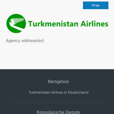
Print
Agency address(es)
Navigation
Turkmenistan Airlines in Deutschland
Konsularische Dienste