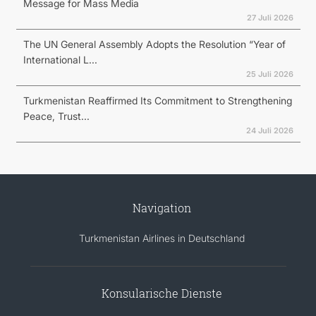
Message for Mass Media
27 Juli 2026
The UN General Assembly Adopts the Resolution “Year of
International L...
25 Juli 2026
Turkmenistan Reaffirmed Its Commitment to Strengthening
Peace, Trust...
24 Juli 2026
Navigation
Turkmenistan Airlines in Deutschland
Konsularische Dienste