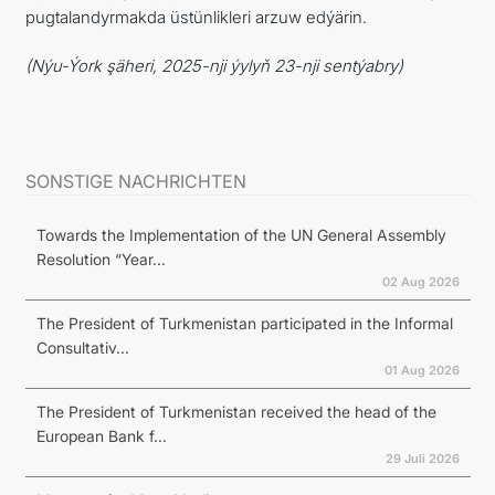
pugtalandyrmakda üstünlikleri arzuw edýärin.
(Nýu-Ýork şäheri, 2025-nji ýylyň 23-nji sentýabry)
SONSTIGE NACHRICHTEN
Towards the Implementation of the UN General Assembly
Resolution “Year...
02 Aug 2026
The President of Turkmenistan participated in the Informal
Consultativ...
01 Aug 2026
The President of Turkmenistan received the head of the
European Bank f...
29 Juli 2026