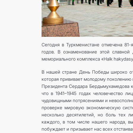
Сегодня в Туркменистане отмечена 81-я
годов. В ознаменование этой славной
мемориального комплекса «Halk hakydas
В нашей стране День Победы широко отм
которая прививает молодому поколению 
Президента Сердара Бердымухамедова к 
что в 1941–1945 годах человечество л
чудовищными потрясениями и невосполн
проверке мировую экономическую систе
несколько десятилетий, но боль тех 
каждого, в том числе нашего народа, в
побуждает и призывает нас всех отстаива