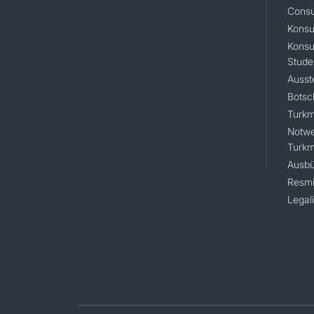
Consu
Konsu
Konsu
Stude
Ausst
Botsc
Turkm
Notwe
Turkm
Ausbü
Resmi
Legal