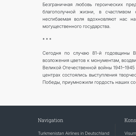
Безграничная любовь героических пр
благополучной жизни, в счастливом
несгибаемая воля вдохновляют нас н
могущественного государства.
* * *
Сегодня по случаю 81-й годовщины 
возложения цветов к монументам, воздви
Великой Отечественной ­войны 1941–1945
центрах состоялись выступления творче
Победы, приумножили гордость наших со
Navigation
Kons
Turkmenistan Airlines in Deutschland
Visum