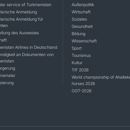
lar service of Turkmenistan
Außenpolitik
larische Anmeldung
Wirtschaft
larische Anmeldung für
Soziales
nten
Gesundheit
ellung des Ausweises
Bildung
haft
Wissenschaft
enistan Airlines in Deutschland
Sport
ndigkeit an Dokumenten von
Tourismus
enistan
Kultur
rgerung
TIF 2026
namalar
World championship of Ahaltek
isierung
horses 2026
OGT-2026