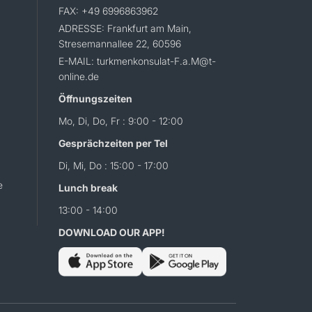
FAX: +49 6996863962
ADRESSE: Frankfurt am Main,
Stresemannallee 22, 60596
E-MAIL: turkmenkonsulat-F.a.M@t-
online.de
Öffnungszeiten
Mo, Di, Do, Fr : 9:00 - 12:00
Gesprächzeiten per Tel
Di, Mi, Do : 15:00 - 17:00
e
Lunch break
13:00 - 14:00
DOWNLOAD OUR APP!