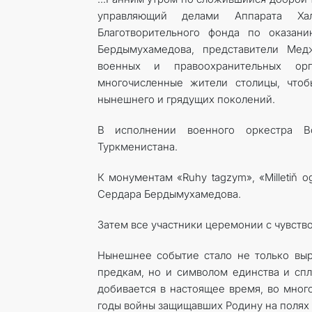
управляющий делами Аппарата Хал
Благотворительного фонда по оказа
Бердымухамедова, представители ­Мед
военных и правоохранительных ор
многочисленные жители столицы, чтоб
нынешнего и грядущих поколений.
В исполнении военного оркестра В
Туркменистана.
К монументам «Ruhy tagzym», «Milletiň o
Сердара Бердымухамедова.
Затем все участники церемонии с чувств
Нынешнее событие стало не только вы
предкам, но и символом единства и спл
добивается в настоящее время, во мног
годы войны защищавших Родину на полях