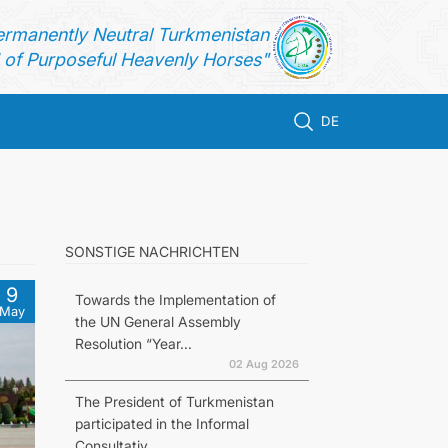
ermanently Neutral Turkmenistan
of Purposeful Heavenly Horses"
DE
SONSTIGE NACHRICHTEN
9
Towards the Implementation of
May
the UN General Assembly
Resolution “Year...
02 Aug 2026
The President of Turkmenistan
participated in the Informal
Consultativ...