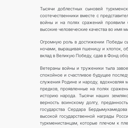
Тысячи доблестных сыновей туркменс
соотечественники вместе с представите
войны и на полях сражений проявили 
высокие человеческие качества во имя м
Огромную роль в достижении ­Победы с
ночами, выращивая пшеницу и хлопок, о
вклад в Великую Победу, сдав в Фонд об
Ветераны войны и труженики тыла завое
спокойное и счастливое будущее послед
служения Родине и народу, вдохновляя м
предков, проявленные на полях сражени
историю народа. Тысячи наших земляк
верность воинскому долгу, преданност
государства Сердара Бердымухамедова
высокой государственной награды Росси
туркменистанцам, которые плечом к пл