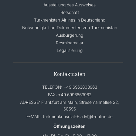
Ausstellung des Ausweises
Botschaft
Turkmenistan Airlines in Deutschland
Notwendigkeit an Dokumenten von Turkmenistan
Ausbürgerung
Resminamalar
Legalisierung
Kontaktdaten
TELEFON: +49 6963803963
FAX: +49 6996863962
ADRESSE: Frankfurt am Main, Stresemannallee 22,
60596
E-MAIL: turkmenkonsulat-F.a.M@t-online.de
Öffnungszeiten
Mo, Di, Do, Fr : 9:00 - 12:00